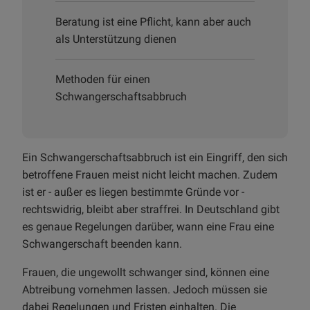
Beratung ist eine Pflicht, kann aber auch
als Unterstützung dienen
Methoden für einen
Schwangerschaftsabbruch
Ein Schwangerschaftsabbruch ist ein Eingriff, den sich
betroffene Frauen meist nicht leicht machen. Zudem
ist er - außer es liegen bestimmte Gründe vor -
rechtswidrig, bleibt aber straffrei. In Deutschland gibt
es genaue Regelungen darüber, wann eine Frau eine
Schwangerschaft beenden kann.
Frauen, die ungewollt schwanger sind, können eine
Abtreibung vornehmen lassen. Jedoch müssen sie
dabei Regelungen und Fristen einhalten. Die