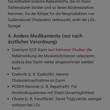
Sie enthalten lösliche Ballaststoffe, die im Darm
Gallensäuren binden und so deren Rückresorption
hemmen. Da der Körper für die Neuproduktion von
Gallensäuren Cholesterin verbraucht, sinkt der LDL-
Spiegel.
4. Andere Medikamente (nur nach
ärztlicher Verordnung)
Coenzym Q10: Kann
laut kleineren Studien
die
Nebenwirkung der Muskelschmerzen reduzieren,
sodass das Statin weiter eingenommen werden
kann
Ezetimib (z. B. Ezetrol®): Hemmt
Cholesterinaufnahme im Darm
PCSK9-Hemmer (z. B. Repatha®): Für
Hochrisikopatienten mit Statin-Unverträglichkeit
Fibrate (z. B. Fenofibrat): Senkt Triglyceride, weniger
wirksam bei LDL