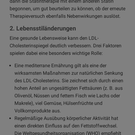
dann die Statintherapie mit einem anderen Statin
begonnen, um gut beurteilen zu können, ob der erneute
Therapieversuch ebenfalls Nebenwirkungen auslöst.
2. Lebensstiländerungen
Eine gesunde Lebensweise kann den LDL-
Cholesterinspiegel deutlich verbessern. Drei Faktoren
spielen dabei eine besonders wichtige Rolle:
Eine mediterrane Ernährung gilt als eine der
wirksamsten Maßnahmen zur natürlichen Senkung
des LDL-Cholesterins. Sie zeichnet sich durch einen
hohen Anteil an ungesättigten Fettsäuren (z. B. aus
Olivenöl, Nüssen und fettem Fisch wie Lachs oder
Makrele), viel Gemüse, Hülsenfrüchte und
Vollkornprodukte aus.
Regelmäßige Ausübung körperlicher Aktivität hat
einen direkten Einfluss auf den Fettstoffwechsel.
Die Weltgesundheitsorganisation (WHO) empfiehlt