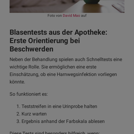
Foto von
David Mao
auf
Blasentests aus der Apotheke:
Erste Orientierung bei
Beschwerden
Neben der Behandlung spielen auch Schnelltests eine
wichtige Rolle. Sie ermöglichen eine erste
Einschätzung, ob eine Harnwegsinfektion vorliegen
könnte.
So funktioniert es:
Teststreifen in eine Urinprobe halten
Kurz warten
Ergebnis anhand der Farbskala ablesen
Diese Tests sind besonders hilfreich, wenn: