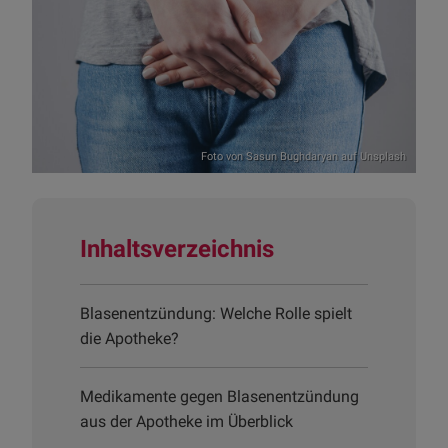
Foto von
Sasun Bughdaryan
auf
Unsplash
Inhaltsverzeichnis
Blasenentzündung: Welche Rolle spielt
die Apotheke?
Medikamente gegen Blasenentzündung
aus der Apotheke im Überblick