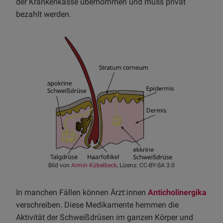
der Krankenkasse übernommen und muss privat
bezahlt werden.
Bild von
Armin Kübelbeck
, Lizenz: CC-BY-SA 3.0
In manchen Fällen können Ärzt:innen
Anticholinergika
verschreiben. Diese Medikamente hemmen die
Aktivität der Schweißdrüsen im ganzen Körper und