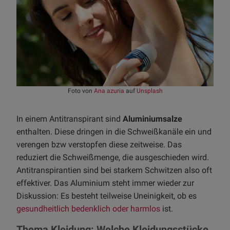
Foto von
Ana azuria
auf
Unsplash
In einem Antitranspirant sind
Aluminiumsalze
enthalten. Diese dringen in die Schweißkanäle ein und
verengen bzw verstopfen diese zeitweise. Das
reduziert die Schweißmenge, die ausgeschieden wird.
Antitranspirantien sind bei starkem Schwitzen also oft
effektiver. Das Aluminium steht immer wieder zur
Diskussion: Es besteht teilweise Uneinigkeit, ob es
gesundheitlich bedenklich oder harmlos
ist.
Thema Kleidung: Welche Kleidungsstücke