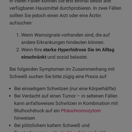
In vielen Fällen können Sie erst einmal selbst alle
verfügbaren Hausmittel durchprobieren. In zwei Fällen
sollten Sie jedoch einen Arzt oder eine Ärztin
aufsuchen:
Wenn Warnsignale vorhanden sind, die auf
andere Erkrankungen hindeuten können.
Wenn Ihre
starke Hyperhidrose Sie im Alltag
einschränkt
und sozial belastet.
Bei folgenden Symptomen im Zusammenhang mit
Schweiß suchen Sie bitte zügig eine Praxis auf:
Bei einseitigem Schwitzen (nur eine Körperhälfte)
Bei Verdacht auf einen Tumor – in seltenen Fällen
kann anfallsweises Schwitzen in Kombination mit
Bluthochdruck auf ein
Phäochromozytom
hinweisen
Bei plötzlichem kaltem Schweiß und