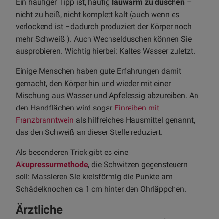
Ein häufiger Tipp ist, häufig
lauwarm zu duschen
–
nicht zu heiß, nicht komplett kalt (auch wenn es
verlockend ist –dadurch produziert der Körper noch
mehr Schweiß!). Auch Wechselduschen können Sie
ausprobieren. Wichtig hierbei: Kaltes Wasser zuletzt.
Einige Menschen haben gute Erfahrungen damit
gemacht, den Körper hin und wieder mit einer
Mischung aus Wasser und Apfelessig abzureiben. An
den Handflächen wird sogar
Einreiben mit
Franzbranntwein
als hilfreiches Hausmittel genannt,
das den Schweiß an dieser Stelle reduziert.
Als besonderen Trick gibt es eine
Akupressurmethode
, die Schwitzen gegensteuern
soll: Massieren Sie kreisförmig die Punkte am
Schädelknochen ca 1 cm hinter den Ohrläppchen.
Ärztliche