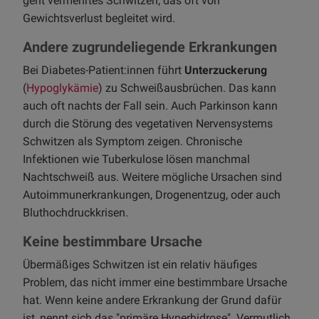
geht vermehrtes Schwitzen, das oft von
Gewichtsverlust begleitet wird.
Andere zugrundeliegende Erkrankungen
Bei Diabetes-Patient:innen führt
Unterzuckerung
(
Hypoglykämie
) zu Schweißausbrüchen. Das kann
auch oft nachts der Fall sein. Auch Parkinson kann
durch die Störung des vegetativen Nervensystems
Schwitzen als Symptom zeigen. Chronische
Infektionen wie Tuberkulose lösen manchmal
Nachtschweiß aus. Weitere mögliche Ursachen sind
Autoimmunerkrankungen, Drogenentzug, oder auch
Bluthochdruckkrisen.
Keine bestimmbare Ursache
Übermäßiges Schwitzen ist ein relativ häufiges
Problem, das nicht immer eine bestimmbare Ursache
hat. Wenn keine andere Erkrankung der Grund dafür
ist, nennt sich das "primäre Hyperhidrose". Vermutlich