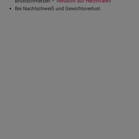
Brustschmerzen –
Verdacht auf Herzinfarkt
!
Bei Nachtschweiß und Gewichtsverlust
Ihr Ansprechpartner