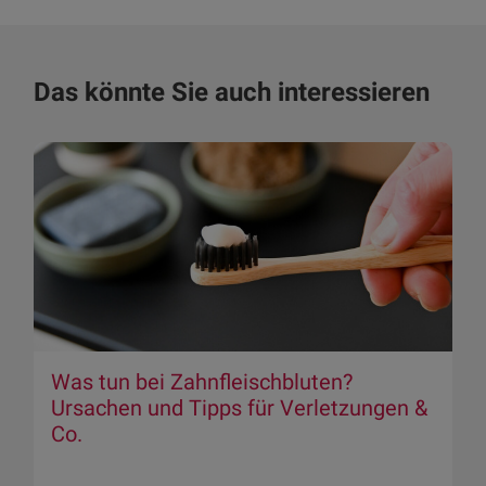
Das könnte Sie auch interessieren
Was tun bei Zahnfleischbluten?
Ursachen und Tipps für Verletzungen &
Co.