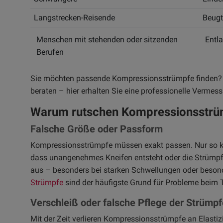
Langstrecken-Reisende
Beugt
Menschen mit stehenden oder sitzenden
Entla
Berufen
Sie möchten passende Kompressionsstrümpfe finden? La
beraten – hier erhalten Sie eine professionelle Verme
Warum rutschen Kompressionsstrü
Falsche Größe oder Passform
Kompressionsstrümpfe müssen exakt passen. Nur so kö
dass unangenehmes Kneifen entsteht oder die Strümpfe
aus – besonders bei starken Schwellungen oder beso
Strümpfe
sind der häufigste Grund für Probleme beim 
Verschleiß oder falsche Pflege der Strümpf
Mit der Zeit verlieren Kompressionsstrümpfe an Elastiz