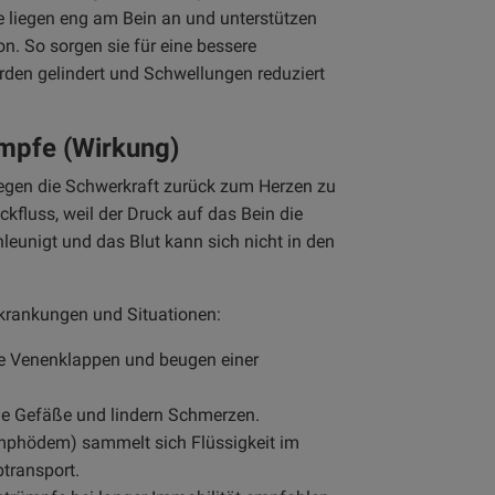
e liegen eng am Bein an und unterstützen
n. So sorgen sie für eine bessere
den gelindert und Schwellungen reduziert
mpfe (Wirkung)
gegen die Schwerkraft zurück zum Herzen zu
fluss, weil der Druck auf das Bein die
hleunigt und das Blut kann sich nicht in den
krankungen und Situationen:
ie Venenklappen und beugen einer
ie Gefäße und lindern Schmerzen.
mphödem) sammelt sich Flüssigkeit im
transport.