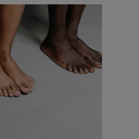
Foto von
ROCKETMANN TEAM