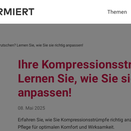
Themen
tschen? Lernen Sie, wie Sie sie richtig anpassen!
Ihre Kompressionsst
Lernen Sie, wie Sie si
anpassen!
08. Mai 2025
Erfahren Sie, wie Sie Kompressionsstrümpfe richtig an
Pflege für optimalen Komfort und Wirksamkeit.