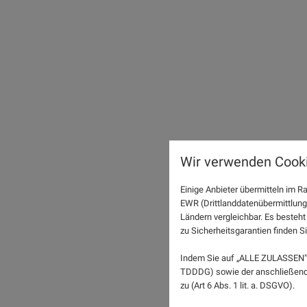
Wir verwenden Cooki
Einige Anbieter übermitteln im
EWR (Drittlanddatenübermittlung
Ländern vergleichbar. Es besteht
zu Sicherheitsgarantien finden Si
Indem Sie auf „ALLE ZULASSEN" 
TDDDG) sowie der anschließende
zu (Art 6 Abs. 1 lit. a. DSGVO).