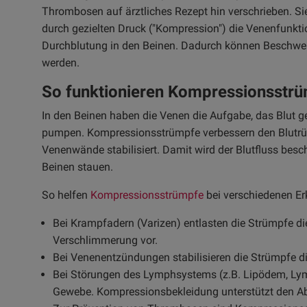
Thrombosen auf ärztliches Rezept hin verschrieben. Si
durch gezielten Druck ("Kompression") die Venenfunktio
Durchblutung in den Beinen. Dadurch können Beschwer
werden.
So funktionieren Kompressionsstrü
In den Beinen haben die Venen die Aufgabe, das Blut 
pumpen. Kompressionsstrümpfe verbessern den Blutrück
Venenwände stabilisiert. Damit wird der Blutfluss besc
Beinen stauen.
So helfen
Kompressionsstrümpfe
bei verschiedenen Er
Bei Krampfadern (Varizen) entlasten die Strümpfe d
Verschlimmerung vor.
Bei Venenentzündungen stabilisieren die Strümpfe d
Bei Störungen des Lymphsystems (z.B. Lipödem, Ly
Gewebe. Kompressionsbekleidung unterstützt den Ab