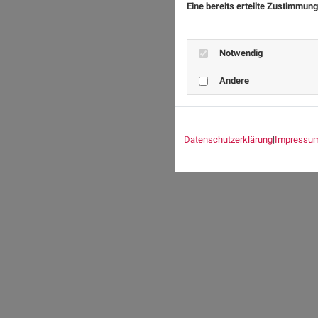
Eine bereits erteilte Zustimmung
Notwendig
Andere
Datenschutzerklärung
|
Impressu