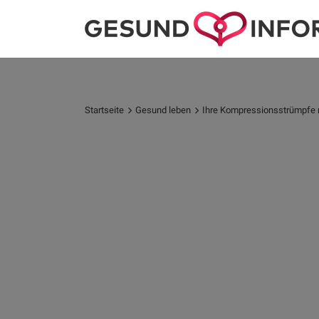
Startseite
Gesund leben
Ihre Kompressionsstrümpfe ru
Ihr Ansprechpartner