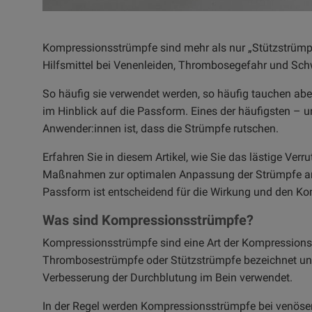
Kompressionsstrümpfe sind mehr als nur „Stützstrümpf
Hilfsmittel bei Venenleiden, Thrombosegefahr und Sch
So häufig sie verwendet werden, so häufig tauchen ab
im Hinblick auf die Passform. Eines der häufigsten – 
Anwender:innen ist, dass die Strümpfe rutschen.
Erfahren Sie in diesem Artikel, wie Sie das lästige Ve
Maßnahmen zur optimalen Anpassung der Strümpfe an I
Passform ist entscheidend für die Wirkung und den K
Was sind Kompressionsstrümpfe?
Kompressionsstrümpfe sind eine Art der Kompressions
Thrombosestrümpfe oder Stützstrümpfe bezeichnet und 
Verbesserung der Durchblutung im Bein verwendet.
In der Regel werden Kompressionsstrümpfe bei venös