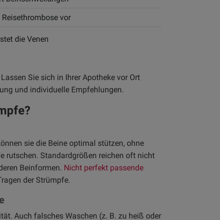
 Reisethrombose vor
stet die Venen
ssen Sie sich in Ihrer Apotheke vor Ort
ssung und individuelle Empfehlungen.
mpfe?
nnen sie die Beine optimal stützen, ohne
 rutschen. Standardgrößen reichen oft nicht
nderen Beinformen.
Nicht perfekt passende
Tragen der Strümpfe.
e
ität. Auch falsches Waschen (z. B. zu heiß oder