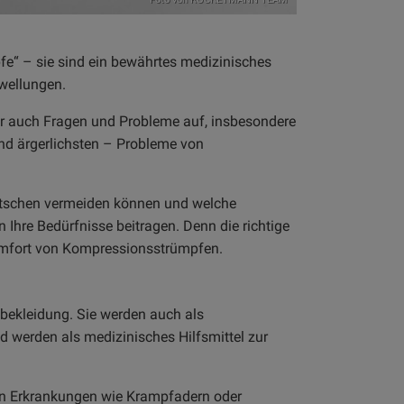
e“ – sie sind ein bewährtes medizinisches
wellungen.
er auch Fragen und Probleme auf, insbesondere
und ärgerlichsten – Probleme von
rrutschen vermeiden können und welche
hre Bedürfnisse beitragen. Denn die richtige
omfort von Kompressionsstrümpfen.
bekleidung. Sie werden auch als
werden als medizinisches Hilfsmittel zur
en Erkrankungen wie Krampfadern oder